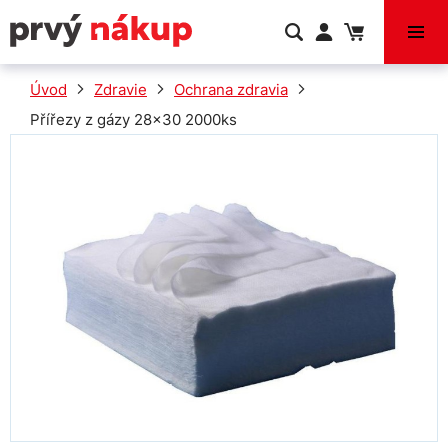
VÝPREDAJ
Úvod
Zdravie
Ochrana zdravia
Přířezy z gázy 28x30 2000ks