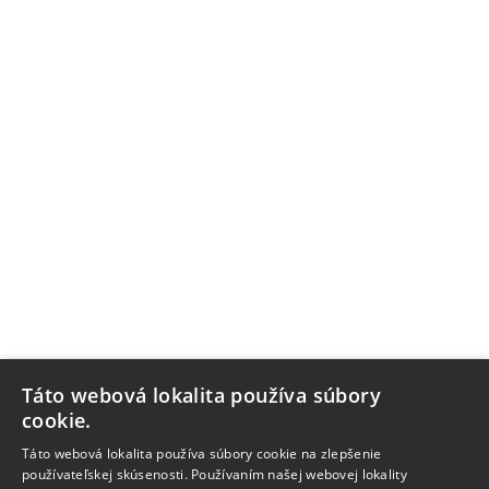
Táto webová lokalita používa súbory
cookie.
Táto webová lokalita používa súbory cookie na zlepšenie
používateľskej skúsenosti. Používaním našej webovej lokality