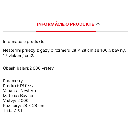
INFORMÁCIE O PRODUKTE
Informace o produktu
Nesterilní přířezy z gázy o rozměru 28 x 28 cm ze 100% bavlny,
17 vláken / cm2.
Obsah balení:2 000 vrstev
Parametry
Produkt:
Přířezy
Varianta:
Nesterilní
Materiál:
Bavlna
Vrstvy:
2 000
Rozměry: 28 x 28 cm
Třída ZP:
I