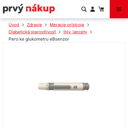
VÝPREDAJ
Úvod
Zdravie
Meracie prístroje
Diabetická starostlivosť
Ihly, lancety
Pero ke glukometru eBsenzor