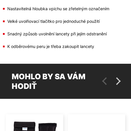
Nastavitelná hloubka vpichu se zřetelným označením
Velké uvolňovací tlačítko pro jednoduché použití
Snadný způsob uvolnění lancety při jejím odstranění
K odběrovému peru je třeba zakoupit lancety
MOHLO BY SA VÁM
HODIŤ