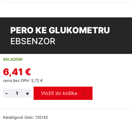
PERO KE GLUKOMETRU
EBSENZOR
SKLADOM
6,41 €
cena bez DPH: 5,72 €
-
+
Vložiť do košíka
Katalógové číslo: 135142