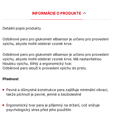
INFORMÁCIE O PRODUKTE
Detailní popis produktu
Odběrové pero pro glukometr eBsensor je určeno pro provedení
vpichu, abyste mohli odebrat vzorek krve.
Odběrové pero pro glukometr eBsensor je určeno pro provedení
vpichu, abyste mohli odebrat vzorek krve. Má nastavitelnou
hloubku vpichu, štíhlý a ergonomický tvar.
Odběrové pero slouží k provedení vpichu do prstu.
Přednost
Pevná a důmyslná konstrukce pera zajišťuje minimální vibraci,
takže píchnutí je pevné, jemné a bezbolestné
Ergonomický tvar pera je příjemný na držení, což snižuje
psychologický stres před jeho použitím