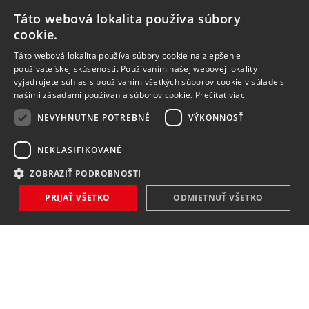
Táto webová lokalita používa súbory
cookie.
Táto webová lokalita používa súbory cookie na zlepšenie
používateľskej skúsenosti. Používaním našej webovej lokality
vyjadrujete súhlas s používaním všetkých súborov cookie v súlade s
našimi zásadami používania súborov cookie.
Prečítať viac
NEVYHNUTNE POTREBNÉ
VÝKONNOSŤ
NEKLASIFIKOVANÉ
ZOBRAZIŤ PODROBNOSTI
PRIJAŤ VŠETKO
ODMIETNUŤ VŠETKO
NOVINKY
NIČ VÁM NEUNIKNE
Zaregistrovať