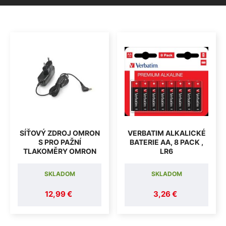
SÍŤOVÝ ZDROJ OMRON
VERBATIM ALKALICKÉ
S PRO PAŽNÍ
BATERIE AA, 8 PACK ,
TLAKOMĚRY OMRON
LR6
SKLADOM
SKLADOM
12,99 €
3,26 €