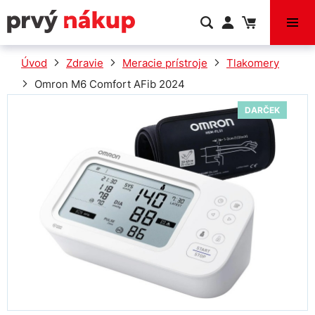
VÝPREDAJ
Úvod
Zdravie
Meracie prístroje
Tlakomery
Omron M6 Comfort AFib 2024
DARČEK