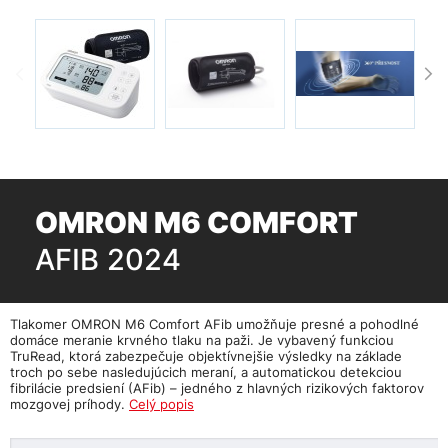
OMRON M6 COMFORT
AFIB 2024
Tlakomer OMRON M6 Comfort AFib umožňuje presné a pohodlné
domáce meranie krvného tlaku na paži. Je vybavený funkciou
TruRead, ktorá zabezpečuje objektívnejšie výsledky na základe
troch po sebe nasledujúcich meraní, a automatickou detekciou
fibrilácie predsiení (AFib) – jedného z hlavných rizikových faktorov
mozgovej príhody.
Celý popis