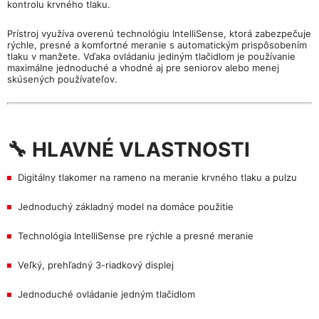
kontrolu krvného tlaku.
Prístroj využíva overenú technológiu IntelliSense, ktorá zabezpečuje
rýchle, presné a komfortné meranie s automatickým prispôsobením
tlaku v manžete. Vďaka ovládaniu jediným tlačidlom je používanie
maximálne jednoduché a vhodné aj pre seniorov alebo menej
skúsených používateľov.
🔧 HLAVNÉ VLASTNOSTI
Digitálny tlakomer na rameno na meranie krvného tlaku a pulzu
Jednoduchý základný model na domáce použitie
Technológia IntelliSense pre rýchle a presné meranie
Veľký, prehľadný 3-riadkový displej
Jednoduché ovládanie jedným tlačidlom