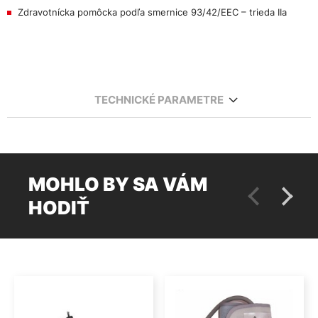
Zdravotnícka pomôcka podľa smernice 93/42/EEC – trieda IIa
TECHNICKÉ PARAMETRE
MOHLO BY SA VÁM
HODIŤ