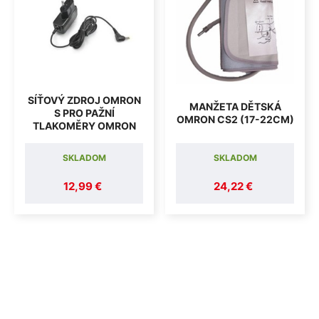
SÍŤOVÝ ZDROJ OMRON
MANŽETA DĚTSKÁ
S PRO PAŽNÍ
OMRON CS2 (17-22CM)
TLAKOMĚRY OMRON
SKLADOM
SKLADOM
12,99 €
24,22 €