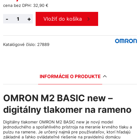
cena bez DPH: 32,90 €
-
+
Vložiť do košíka
Katalógové číslo: 27889
INFORMÁCIE O PRODUKTE
OMRON M2 BASIC new –
digitálny tlakomer na rameno
Digitálny tlakomer OMRON M2 BASIC new je nový model
jednoduchého a spoľahlivého prístroja na meranie krvného tlaku a
pulzu na ramene. Je určený najmä pre používateľov, ktorí hľadajú
základné a ľahko ovládateľné riešenie na pravidelnú domácu