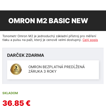
OMRON M2 BASIC NEW
Tonometr Omron M2 je jednoduchý základní přístroj pro měření
tlaku a pulsu na paži, který je cenově velmi dostupný.
Celý popis
DARČEK ZDARMA
OMRON BEZPLATNÁ PREDĹŽENÁ
ZÁRUKA 3 ROKY
SKLADOM
36,85 €