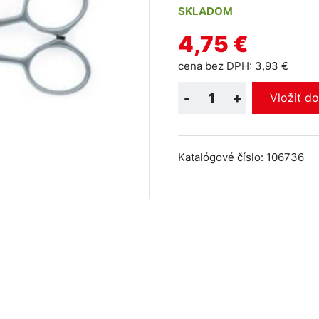
SKLADOM
4,75 €
cena bez DPH: 3,93 €
-
+
Vložiť d
Katalógové číslo: 106736