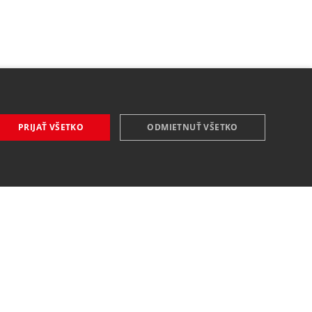
PRIJAŤ VŠETKO
ODMIETNUŤ VŠETKO