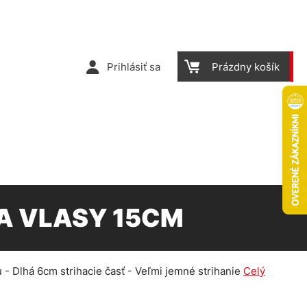
Prihlásiť sa
Prázdny košík
A VLASY 15CM
u - Dlhá 6cm strihacie časť - Veľmi jemné strihanie
Celý