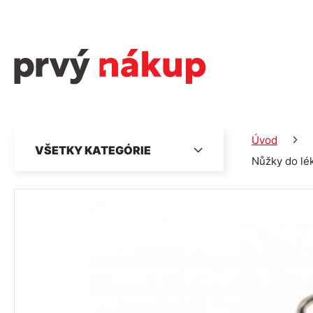
Úvod
VŠETKY KATEGÓRIE
Nůžky do lé