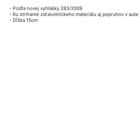
- Podľa novej vyhlášky 283/2009
- Ku strihanie zdravotníckeho materiálu aj popruhov v aute
- Dĺžka 15cm