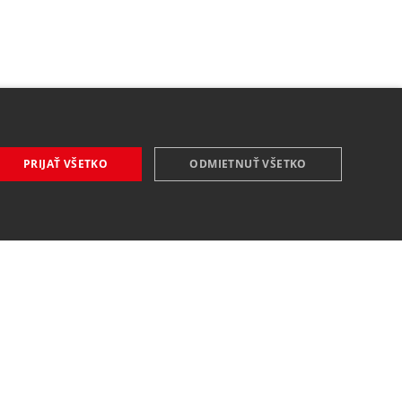
PRIJAŤ VŠETKO
ODMIETNUŤ VŠETKO