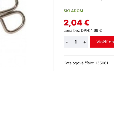
SKLADOM
2,04 €
cena bez DPH: 1,69 €
-
+
Vložiť d
Katalógové číslo: 135061