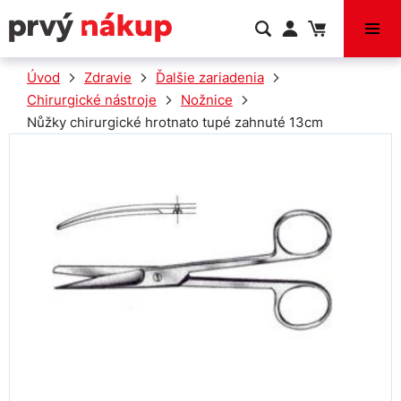
VÝPREDAJ
Úvod
Zdravie
Ďalšie zariadenia
Chirurgické nástroje
Nožnice
Nůžky chirurgické hrotnato tupé zahnuté 13cm