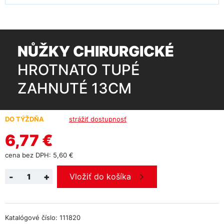
NŮŽKY CHIRURGICKÉ
HROTNATO TUPÉ
ZAHNUTÉ 13CM
DO TÝŽDŇA
strážiť dostupnosť
6,77 €
cena bez DPH: 5,60 €
-
+
Vložiť do košíka
Katalógové číslo: 111820