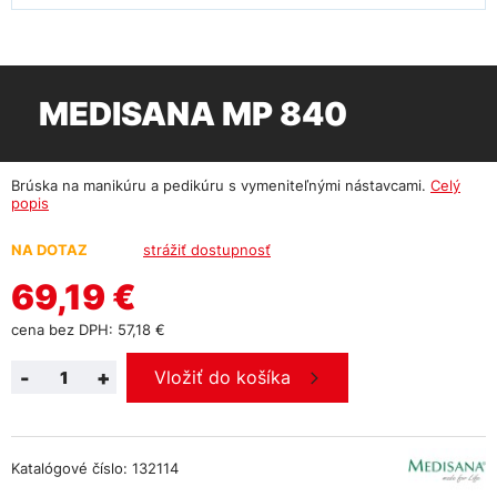
MEDISANA MP 840
Brúska na manikúru a pedikúru s vymeniteľnými nástavcami.
Celý
popis
NA DOTAZ
strážiť dostupnosť
69,19 €
cena bez DPH: 57,18 €
-
+
Vložiť do košíka
Katalógové číslo: 132114