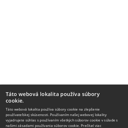
Táto webová lokalita používa súbory
cookie.
Táto webová lokalita používa súbory cookie na zlepšenie
používateľskej skúsenosti. Používaním našej webovej lokality
vyjadrujete súhlas s používaním všetkých súborov cookie v súlade s
našimi zásadami používania súborov cookie.
Prečítať viac