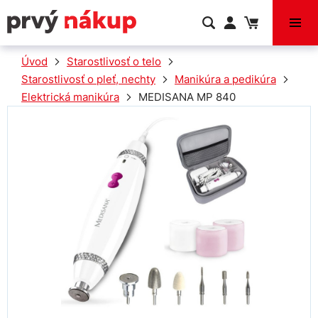
VÝPREDAJ
Úvod
Starostlivosť o telo
Starostlivosť o pleť, nechty
Manikúra a pedikúra
Elektrická manikúra
MEDISANA MP 840