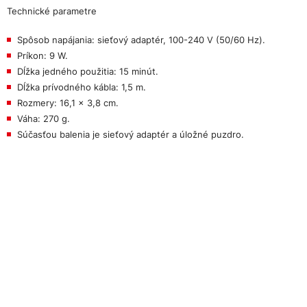
Technické parametre
Spôsob napájania: sieťový adaptér, 100-240 V (50/60 Hz).
Príkon: 9 W.
Dĺžka jedného použitia: 15 minút.
Dĺžka prívodného kábla: 1,5 m.
Rozmery: 16,1 x 3,8 cm.
Váha: 270 g.
Súčasťou balenia je sieťový adaptér a úložné puzdro.