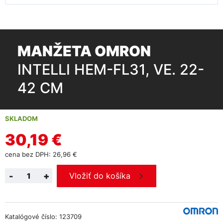
MANŽETA OMRON
INTELLI HEM-FL31, VE. 22-
42 CM
SKLADOM
30,19 €
cena bez DPH: 26,96 €
-
+
Vložiť do košíka
Katalógové číslo: 123709