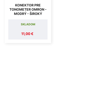
KONEKTOR PRE
TONOMETER OMRON -
MODRÝ - ŠIROKÝ
SKLADOM
11,00 €