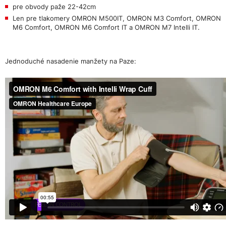
pre obvody paže 22-42cm
Len pre tlakomery OMRON M500IT, OMRON M3 Comfort, OMRON
M6 Comfort, OMRON M6 Comfort IT a OMRON M7 Intelli IT.
Jednoduché nasadenie manžety na Paze: