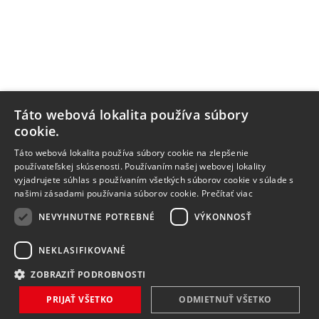
Táto webová lokalita používa súbory
cookie.
Táto webová lokalita používa súbory cookie na zlepšenie
používateľskej skúsenosti. Používaním našej webovej lokality
vyjadrujete súhlas s používaním všetkých súborov cookie v súlade s
našimi zásadami používania súborov cookie.
Prečítať viac
NEVYHNUTNE POTREBNÉ
VÝKONNOSŤ
NEKLASIFIKOVANÉ
ZOBRAZIŤ PODROBNOSTI
PRIJAŤ VŠETKO
ODMIETNUŤ VŠETKO
NOVINKY