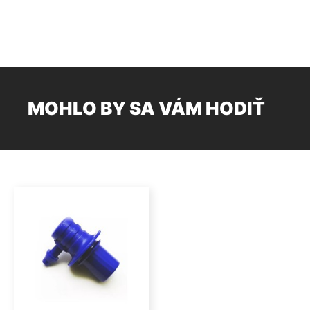
MOHLO BY SA VÁM HODIŤ