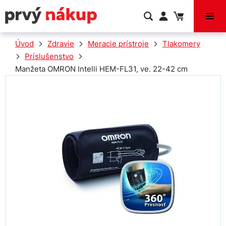
VÝPREDAJ
Úvod
Zdravie
Meracie prístroje
Tlakomery
Príslušenstvo
Manžeta OMRON Intelli HEM-FL31, ve. 22-42 cm