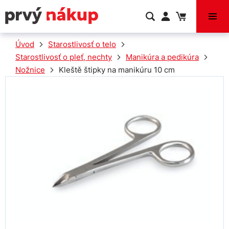
VÝPREDAJ
Úvod
Starostlivosť o telo
Starostlivosť o pleť, nechty
Manikúra a pedikúra
Nožnice
Kleště štipky na manikúru 10 cm