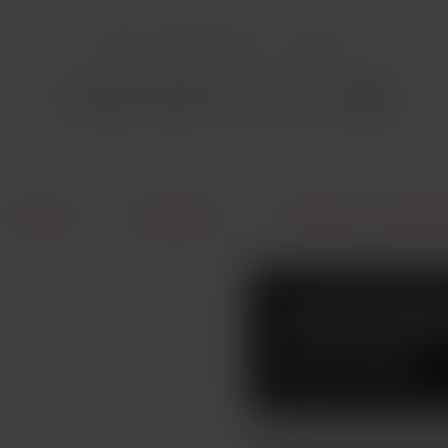
+421 940 499 444
Kontakt
E-Cigarety
Príslušenstvo
Clearomizéry a žhaviace
JOYETEC
0,6OHM
Atomizer BF SS316 o odporu 