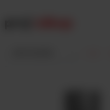
VŠETKY KATEGÓRIE
Úvod