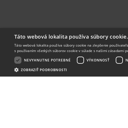
Táto webová lokalita používa súbory cookie
Táto webová lokalita používa súbory cookie na zlepšenie používateľs
s používaním všetkých súborov cookie v súlade s našimi zásadami p
NEVYHNUTNE POTREBNÉ
VÝKONNOSŤ
N
ZOBRAZIŤ PODROBNOSTI
NOVINKY
NIČ VÁM NEUNIKNE