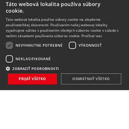
Táto webová lokalita používa súbory
cookie.
Táto webová lokalita používa súbory cookie na zlepšenie
používateľskej skúsenosti. Používaním našej webovej lokality
vyjadrujete súhlas s používaním všetkých súborov cookie v súlade s
našimi zásadami používania súborov cookie.
Prečítať viac
NEVYHNUTNE POTREBNÉ
VÝKONNOSŤ
NEKLASIFIKOVANÉ
ZOBRAZIŤ PODROBNOSTI
PRIJAŤ VŠETKO
ODMIETNUŤ VŠETKO
NOVINKY
NIČ VÁM NEUNIKNE
Zaregistrovať