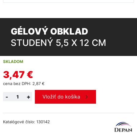
GÉLOVÝ OBKLAD
STUDENÝ 5,5 X 12 CM
SKLADOM
3,47 €
cena bez DPH: 2,87 €
-
+
Vložiť do košíka
Katalógové číslo: 130142