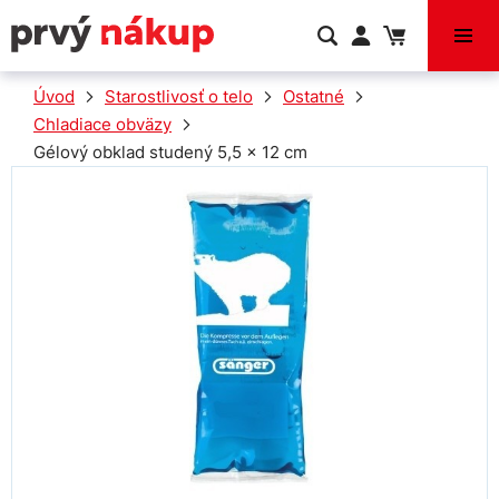
VÝPREDAJ
Úvod
Starostlivosť o telo
Ostatné
Chladiace obväzy
Gélový obklad studený 5,5 x 12 cm