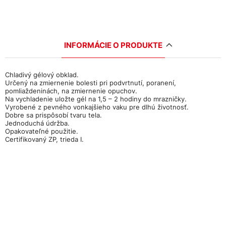
INFORMÁCIE O PRODUKTE
Chladivý gélový obklad.
Určený na zmiernenie bolesti pri podvrtnutí, poranení,
pomliaždeninách, na zmiernenie opuchov.
Na vychladenie uložte gél na 1,5 – 2 hodiny do mrazničky.
Vyrobené z pevného vonkajšieho vaku pre dlhú životnosť.
Dobre sa prispôsobí tvaru tela.
Jednoduchá údržba.
Opakovateľné použitie.
Certifikovaný ZP, trieda I.