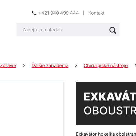
+421 940 499 444
Kontakt
Zdravie
Ďalšie zariadenia
Chirurgické nástroje
EXKAVÁT
OBOUST
Exkavátor hokejka obojstra