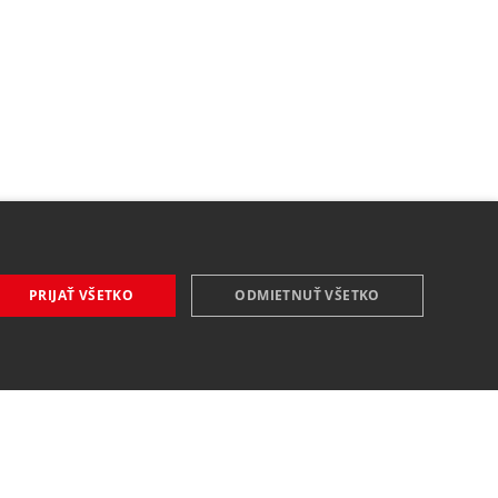
PRIJAŤ VŠETKO
ODMIETNUŤ VŠETKO