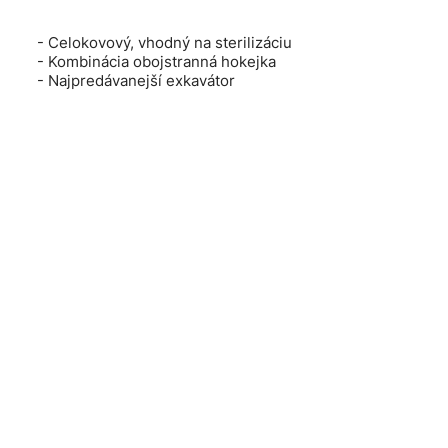
- Celokovový, vhodný na sterilizáciu
- Kombinácia obojstranná hokejka
- Najpredávanejší exkavátor