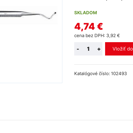
SKLADOM
4,74 €
cena bez DPH: 3,92 €
-
+
Vložiť d
Katalógové číslo: 102493