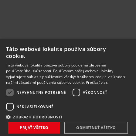
Táto webová lokalita používa súbory
cookie.
Táto webová lokalita používa súbory cookie na zlepšenie
používateľskej skúsenosti. Používaním našej webovej lokality
vyjadrujete súhlas s používaním všetkých súborov cookie v súlade s
našimi zásadami používania súborov cookie.
Prečítať viac
NEVYHNUTNE POTREBNÉ
VÝKONNOSŤ
NEKLASIFIKOVANÉ
ZOBRAZIŤ PODROBNOSTI
PRIJAŤ VŠETKO
ODMIETNUŤ VŠETKO