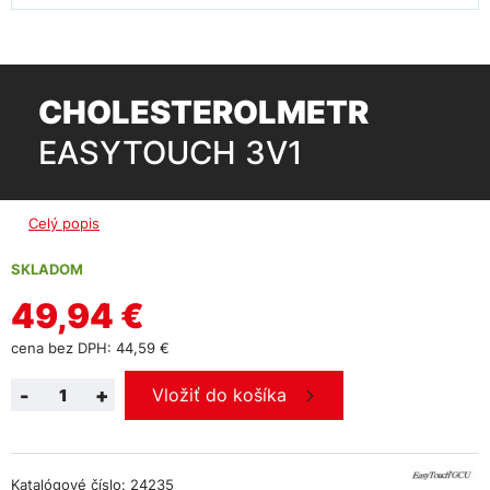
CHOLESTEROLMETR
EASYTOUCH 3V1
Celý popis
SKLADOM
49,94 €
cena bez DPH: 44,59 €
-
+
Vložiť do košíka
Katalógové číslo: 24235