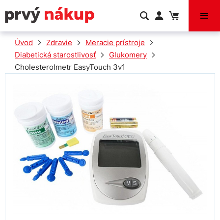
VÝPREDAJ
Úvod
Zdravie
Meracie prístroje
Diabetická starostlivosť
Glukomery
Cholesterolmetr EasyTouch 3v1