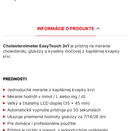
INFORMÁCIE O PRODUKTE
Cholesterolmeter EasyTouch 3v1
je prístroj na meranie
cholesterolu, glukózy a kyseliny močovej z kapilárnej kvapky
krvi.
PREDNOSTI
Jednoduché meranie z kapilárnej kvapky krvi
Meranie hodnôt v mmol / L alebo mg / dL
Veľký a čitateľný LCD displej (35 x 45 mm)
Automatické vypnutie prístroja po 30 sekundách
Ukazuje priemerné hodnoty glukózy za 7/14/28 dní
Pre domáce i profesionálne použitie
Prístroj je rýchly a presný, s jednoduchým ovládaním