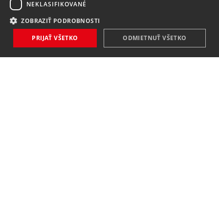
NEKLASIFIKOVANÉ
ZOBRAZIŤ PODROBNOSTI
PRIJAŤ VŠETKO
ODMIETNUŤ VŠETKO
CHOLESTEROLMETR EASYTOUCH
3V1