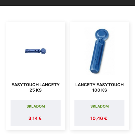
EASYTOUCH LANCETY
LANCETY EASYTOUCH
25 KS
100 KS
SKLADOM
SKLADOM
3,14 €
10,46 €