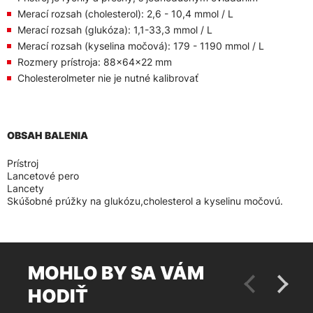
Merací rozsah (cholesterol): 2,6 - 10,4 mmol / L
Merací rozsah (glukóza): 1,1-33,3 mmol / L
Merací rozsah (kyselina močová): 179 - 1190 mmol / L
Rozmery prístroja: 88x64x22 mm
Cholesterolmeter nie je nutné kalibrovať
OBSAH BALENIA
Prístroj
Lancetové pero
Lancety
Skúšobné prúžky na glukózu,cholesterol a kyselinu močovú.
MOHLO BY SA VÁM
HODIŤ