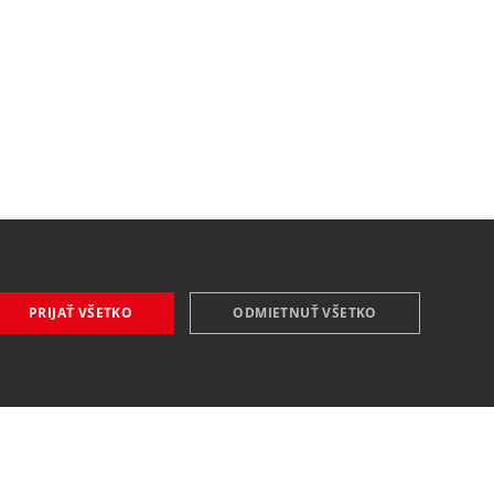
PRIJAŤ VŠETKO
ODMIETNUŤ VŠETKO