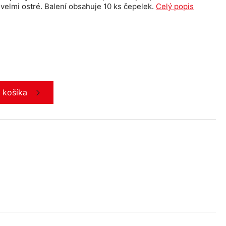
 velmi ostré. Balení obsahuje 10 ks čepelek.
Celý popis
o košíka