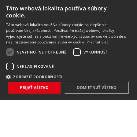
Táto webová lokalita používa súbory
cookie.
Táto webová lokalita používa súbory cookie na zlepšenie
používateľskej skúsenosti. Používaním našej webovej lokality
vyjadrujete súhlas s používaním všetkých súborov cookie v súlade s
našimi zásadami používania súborov cookie.
Prečítať viac
NEVYHNUTNE POTREBNÉ
VÝKONNOSŤ
NEKLASIFIKOVANÉ
ZOBRAZIŤ PODROBNOSTI
PRIJAŤ VŠETKO
ODMIETNUŤ VŠETKO
NOVINKY
NIČ VÁM NEUNIKNE
Zaregistrovať