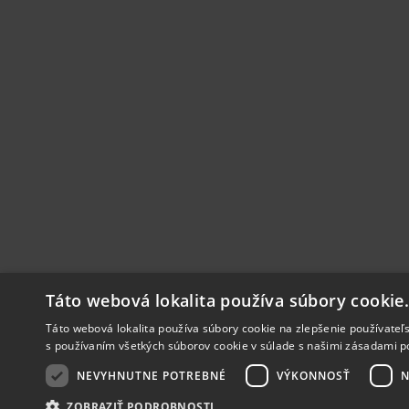
Táto webová lokalita používa súbory cookie
Táto webová lokalita používa súbory cookie na zlepšenie používateľs
s používaním všetkých súborov cookie v súlade s našimi zásadami p
NEVYHNUTNE POTREBNÉ
VÝKONNOSŤ
N
ZOBRAZIŤ PODROBNOSTI