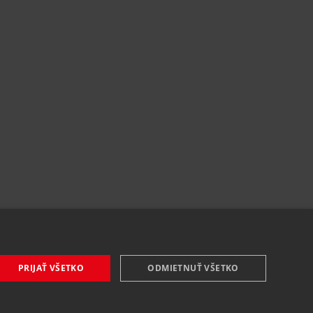
PRIJAŤ VŠETKO
ODMIETNUŤ VŠETKO