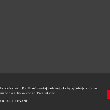
.
kej skúsenosti. Používaním našej webovej lokality vyjadrujete súhlas
oužívania súborov cookie.
Prečítať viac
EKLASIFIKOVANÉ