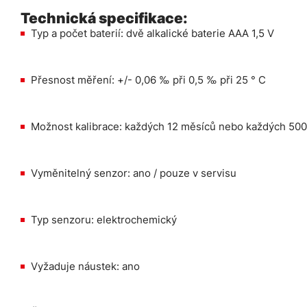
Technická specifikace:
Typ a počet baterií: dvě alkalické baterie AAA 1,5 V
Přesnost měření: +/- 0,06 ‰ při 0,5 ‰ při 25 ° C
Možnost kalibrace: každých 12 měsíců nebo každých 50
Vyměnitelný senzor: ano / pouze v servisu
Typ senzoru: elektrochemický
Vyžaduje náustek: ano