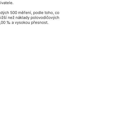
ivatele.
ždých 500 měření, podle toho, co
nižší než náklady polovodičových
4,00 ‰ a vysokou přesnost.