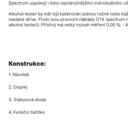
Spectrum uspokojí i toho nejnáročnějšího individuálního už
Alkohol tester by měl být kalibrován jednou ročně nebo ka
nastane dříve. Proto jsou provozní náklady GTX spectrum 
alkohol testerů. Přístroj má velký rozsah měření 0,00 ‰ - 
Konstrukce:
1. Náustek
2. Displej
3. Statusová dioda
4. Funkční tlačítko