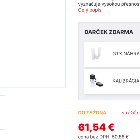
vyznačuje vysokou přesnost
Celý popis
DARČEK ZDARMA
GTX NÁHRA
KALIBRÁCIA
DO TÝŽDŇA
strážiť 
61,54 €
cena bez DPH: 50,86 €