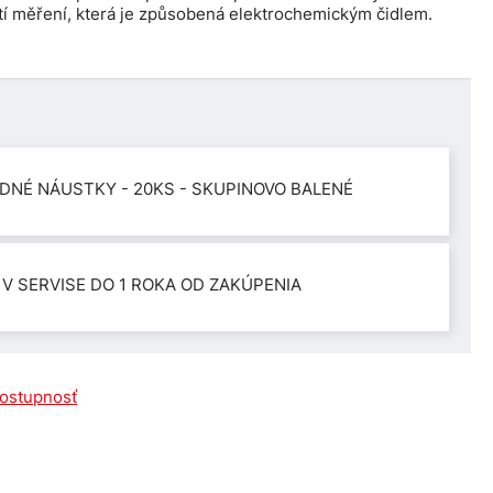
í měření, která je způsobená elektrochemickým čidlem.
DNÉ NÁUSTKY - 20KS - SKUPINOVO BALENÉ
 V SERVISE DO 1 ROKA OD ZAKÚPENIA
dostupnosť