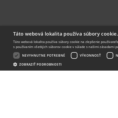
Táto webová lokalita používa súbory cookie
Táto webová lokalita používa súbory cookie na zlepšenie používateľs
s používaním všetkých súborov cookie v súlade s našimi zásadami p
NEVYHNUTNE POTREBNÉ
VÝKONNOSŤ
N
ZOBRAZIŤ PODROBNOSTI
NOVINKY
NIČ VÁM NEUNIKNE